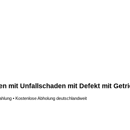
den
mit Unfallschaden
mit Defekt
mit Get
zahlung • Kostenlose Abholung deutschlandweit