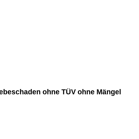
riebeschaden
ohne TÜV
ohne Mängel