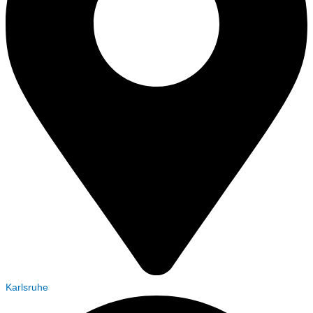
Karlsruhe