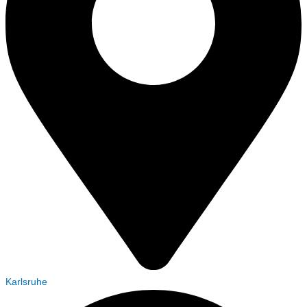
Karlsruhe