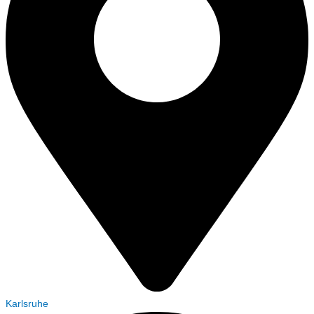
Karlsruhe