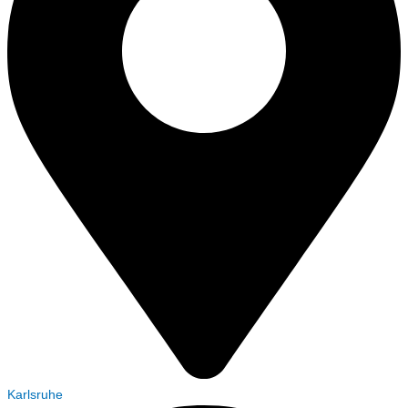
Karlsruhe