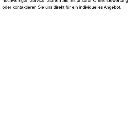
hochwertigen Service. Starten Sie mit unserer Online-Bewertung
oder kontaktieren Sie uns direkt für ein individuelles Angebot.