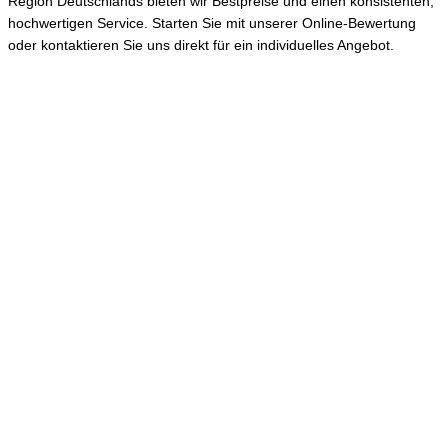
Region Deutschlands bieten wir Bestpreise und einen konsistenten,
hochwertigen Service. Starten Sie mit unserer Online-Bewertung
oder kontaktieren Sie uns direkt für ein individuelles Angebot.