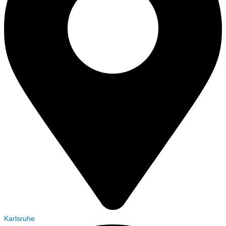
Karlsruhe