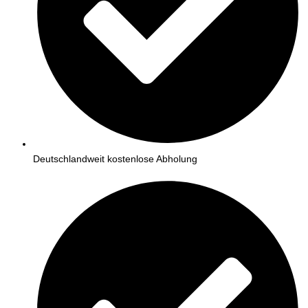
Deutschlandweit kostenlose Abholung