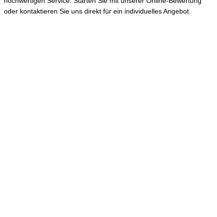
hochwertigen Service. Starten Sie mit unserer Online-Bewertung
oder kontaktieren Sie uns direkt für ein individuelles Angebot.