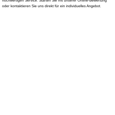
hochwertigen Service. Starten Sie mit unserer Online-Bewertung
oder kontaktieren Sie uns direkt für ein individuelles Angebot.