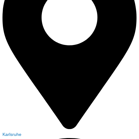
Karlsruhe