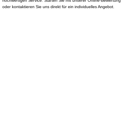
hochwertigen Service. Starten Sie mit unserer Online-Bewertung
oder kontaktieren Sie uns direkt für ein individuelles Angebot.