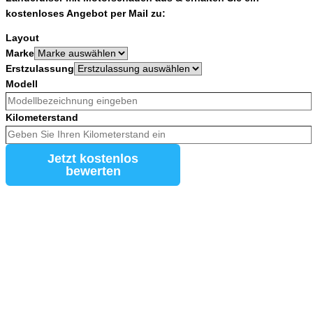
kostenloses Angebot per Mail zu:
Layout
Marke
Erstzulassung
Modell
Kilometerstand
Jetzt kostenlos
bewerten