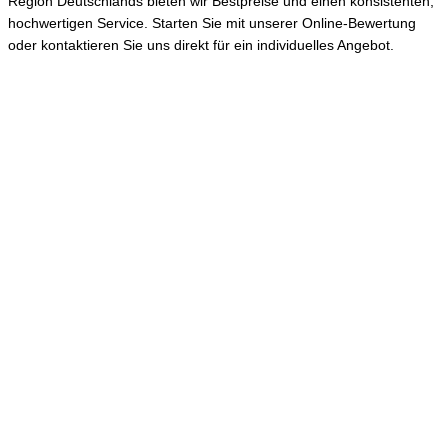
Region Deutschlands bieten wir Bestpreise und einen konsistenten,
hochwertigen Service. Starten Sie mit unserer Online-Bewertung
oder kontaktieren Sie uns direkt für ein individuelles Angebot.