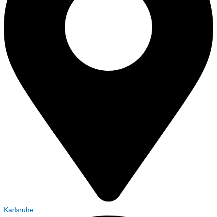
Karlsruhe