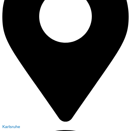
Karlsruhe