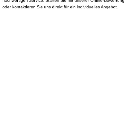
hochwertigen Service. Starten Sie mit unserer Online-Bewertung
oder kontaktieren Sie uns direkt für ein individuelles Angebot.