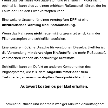
Wenn das Verhältnis von Sauerstoff und Kraftstoff im Motor nicht
optimal ist, kann dies zu einem erhöhten Rußausstoß führen, der im
Laufe der Zeit den Filter verstopfen kann.
Eine weitere Ursache für einen
verstopften DPF
ist eine
unzureichende Wartung und Instandhaltung.
Wenn das Fahrzeug
nicht regelmäßig gewartet wird
, kann der
Filter verstopfen und schließlich ausfallen.
Eine weitere mögliche Ursache für verstopften Dieselpartikelfilter ist
die Verwendung
minderwertiger Kraftstoffe
, die mehr Rußausstoß
verursachen können als hochwertige Kraftstoffe.
Schließlich kann ein Defekt an anderen Komponenten des
Abgassystems, wie z.B. dem
Abgaskrümmer oder dem
Turbolader
, zu einem verstopften Dieselpartikelfilter führen.
Autowert kostenlos per Mail erhalten.
Formular ausfüllen und innerhalb weniger Minuten Ankaufangebot