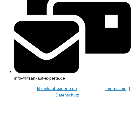
info@kfzankauf-experte.de
© 2026
kfzankauf-experte.de
Impressum
|
Datenschutz