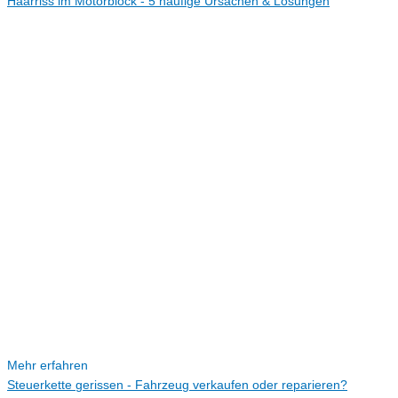
Haarriss im Motorblock - 5 häufige Ursachen & Lösungen
Mehr erfahren
Steuerkette gerissen - Fahrzeug verkaufen oder reparieren?