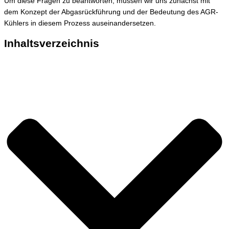
Um diese Fragen zu beantworten, müssen wir uns zunächst mit
dem Konzept der Abgasrückführung und der Bedeutung des AGR-
Kühlers in diesem Prozess auseinandersetzen.
Inhaltsverzeichnis