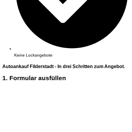
Keine Lockangebote
Autoankauf Filderstadt - In
drei
Schritten zum Angebot.
1. Formular ausfüllen