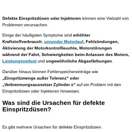
Defekte Einspritzdüsen oder Injektoren
können eine Vielzahl von
Problemen verursachen.
Einige der häufigsten Symptome sind
erhöhter
Kraftstoffverbrauch
,
unrunder Motorlauf
, Fehlzündungen,
Aktivierung der Motorkontrollleuchte, Motorstörungen
während der Fahrt, Schwierigkeiten beim Anlassen des Motors,
Leistungsverlust
und
ungewöhnliche Abgasfärbungen
.
Darüber hinaus können Fehlerspeichereinträge wie
„Einspritzmenge außer Toleranz“ oder
„Verbrennungsaussetzer Zylinder x“
auf ein Problem mit den
Einspritzdüsen oder Injektoren hinweisen.
Was sind die Ursachen für defekte
Einspritzdüsen?
Es gibt mehrere Ursachen für defekte Einspritzdüsen.