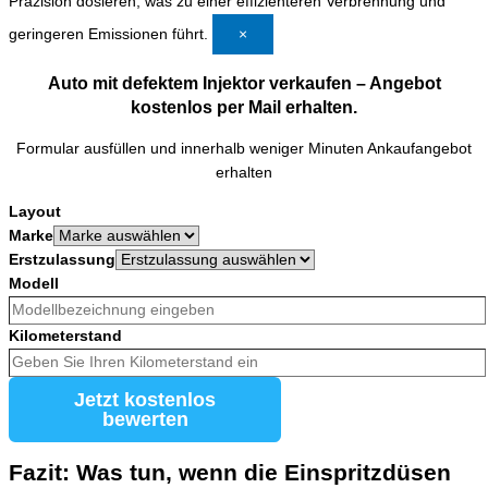
Präzision dosieren, was zu einer effizienteren Verbrennung und
geringeren Emissionen führt.
×
Auto mit defektem Injektor verkaufen – Angebot
kostenlos per Mail erhalten.
Formular ausfüllen und innerhalb weniger Minuten Ankaufangebot
erhalten
Layout
Marke
Erstzulassung
Modell
Kilometerstand
Jetzt kostenlos
bewerten
Fazit: Was tun, wenn die Einspritzdüsen