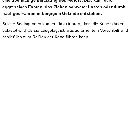
eine
übermäßige Belastung des Motors
. Dies kann durch
aggressives Fahren, das Ziehen schwerer Lasten oder durch
häufiges Fahren in bergigem Gelände entstehen.
Solche Bedingungen können dazu führen, dass die Kette stärker
belastet wird als sie ausgelegt ist, was zu erhöhtem Verschleiß und
schließlich zum Reißen der Kette führen kann.