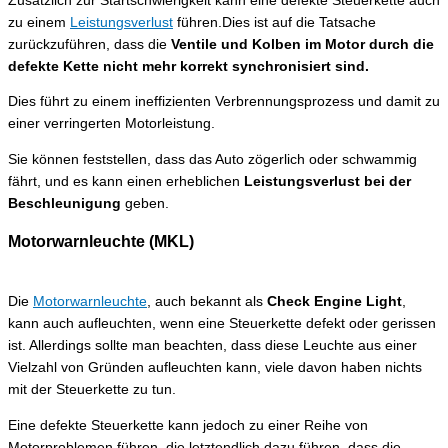
Zusätzlich zur Startschwierigkeit kann eine defekte Steuerkette auch
zu einem
Leistungsverlust
führen.Dies ist auf die Tatsache
zurückzuführen, dass die
Ventile und Kolben im Motor durch die
defekte Kette nicht mehr korrekt synchronisiert
sind.
Dies führt zu einem ineffizienten Verbrennungsprozess und damit zu
einer verringerten Motorleistung.
Sie können feststellen, dass das Auto zögerlich oder schwammig
fährt, und es kann einen erheblichen
Leistungsverlust bei der
Beschleunigung
geben.
Motorwarnleuchte (MKL)
Die
Motorwarnleuchte
, auch bekannt als
Check Engine Light
,
kann auch aufleuchten, wenn eine Steuerkette defekt oder gerissen
ist. Allerdings sollte man beachten, dass diese Leuchte aus einer
Vielzahl von Gründen aufleuchten kann, viele davon haben nichts
mit der Steuerkette zu tun.
Eine defekte Steuerkette kann jedoch zu einer Reihe von
Motorproblemen führen, die letztendlich dazu führen, dass die