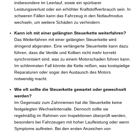
insbesondere im Leerlauf, sowie ein spürbarer
Leistungsverlust oder ein erhöhter Kraftstoffverbrauch sein. In
schweren Fällen kann das Fahrzeug in den Notlaufmodus
wechseln, um weitere Schäden zu verhindern.
Kann ich mit einer gelängten Steuerkette weiterfahren?
Das Weiterfahren mit einer gelängten Steuerkette wird
dringend abgeraten. Eine verlängerte Steuerkette kann dazu
führen, dass die Ventile und Kolben nicht mehr korrekt
synchronisiert sind, was zu einem Motorschaden führen kann.
Im schlimmsten Fall könnte die Kette reißen, was kostspielige
Reparaturen oder sogar den Austausch des Motors
notwendig macht.
Wie oft sollte die Steuerkette gewartet oder gewechselt
werden?
Im Gegensatz zum Zahnriemen hat die Steuerkette keine
festgelegten Wechselintervalle. Dennoch sollte sie
regelmäßig im Rahmen von Inspektionen überprüft werden,
besonders bei Fahrzeugen mit hoher Laufleistung oder wenn
Symptome auftreten. Bei den ersten Anzeichen von