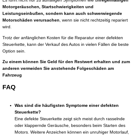
Es führt nicht nur zu auffälligen Symptomen wie u
nregelmäßigen
Motorgeräuschen, Startschwierigkeiten und
Leistungseinbußen, sondern kann auch schwerwiegende
Motorschäden verursachen
, wenn sie nicht rechtzeitig repariert
wird.
Trotz der anfänglichen Kosten für die Reparatur einer defekten
Steuerkette, kann der Verkauf des Autos in vielen Fällen die beste
Option sein.
Zu einem können Sie Geld für den Restwert erhalten und zum
anderen vermeiden Sie anstehende Folgeschäden am
Fahrzeug
FAQ
Was sind die häufigsten Symptome einer defekten
Steuerkette?
Eine defekte Steuerkette zeigt sich meist durch rasselnde
oder klappernde Geräusche, besonders beim Starten des
Motors. Weitere Anzeichen können ein unruhiger Motorlauf,