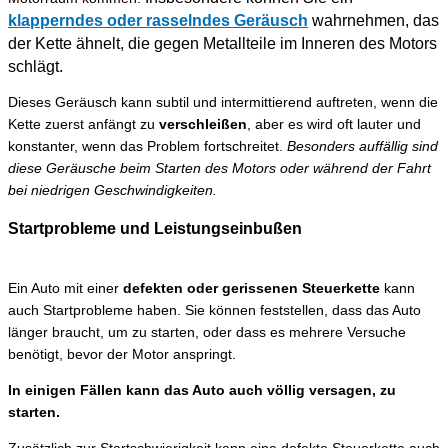
klapperndes oder rasselndes Geräusch
wahrnehmen, das
der Kette ähnelt, die gegen Metallteile im Inneren des Motors
schlägt.
Dieses Geräusch kann subtil und intermittierend auftreten, wenn die
Kette zuerst anfängt zu
verschleißen
, aber es wird oft lauter und
konstanter, wenn das Problem fortschreitet.
Besonders auffällig sind
diese Geräusche beim Starten des Motors oder während der Fahrt
bei niedrigen Geschwindigkeiten.
Startprobleme und Leistungseinbußen
Ein Auto mit einer
defekten oder gerissenen Steuerkette
kann
auch Startprobleme haben. Sie können feststellen, dass das Auto
länger braucht, um zu starten, oder dass es mehrere Versuche
benötigt, bevor der Motor anspringt.
In einigen Fällen kann das Auto auch völlig versagen, zu
starten.