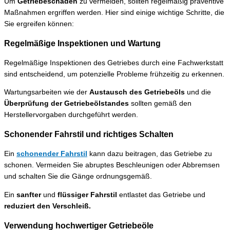
Um
Getriebeschäden
zu vermeiden, sollten regelmäßig präventive
Maßnahmen ergriffen werden. Hier sind einige wichtige Schritte, die
Sie ergreifen können:
Regelmäßige Inspektionen und Wartung
Regelmäßige Inspektionen des Getriebes durch eine Fachwerkstatt
sind entscheidend, um potenzielle Probleme frühzeitig zu erkennen.
Wartungsarbeiten wie der
Austausch des Getriebeöls
und die
Überprüfung der Getriebeölstandes
sollten gemäß den
Herstellervorgaben durchgeführt werden.
Schonender Fahrstil und richtiges Schalten
Ein
schonender Fahrstil
kann dazu beitragen, das Getriebe zu
schonen. Vermeiden Sie abruptes Beschleunigen oder Abbremsen
und schalten Sie die Gänge ordnungsgemäß.
Ein
sanfter
und
flüssiger Fahrstil
entlastet das Getriebe und
reduziert den Verschleiß.
Verwendung hochwertiger Getriebeöle