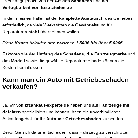
Dies hängt jedoch von der
Art des Schadens
und der
Verfügbarkeit von Ersatzteilen ab
.
In den meisten Fällen ist der
komplette Austausch
des Getriebes
erforderlich, da viele Werkstätten die Gewährleistung für
Reparaturen
nicht
übernehmen wollen.
Diese Kosten belaufen sich zwischen
1.500€ bis über 5.000€
Faktoren wie der
Umfang des Schadens
,
die Fahrzeugmarke
und
das
Modell
sowie die gewählte Reparaturmethode können die
Kosten beeinflussen.
Kann man ein Auto mit Getriebeschaden
verkaufen?
Ja, wir von
kfzankauf-experte.de
haben uns auf
Fahrzeuge mit
defekten
spezialisiert und können Ihnen ein unverbindliches
Ankaufangebot für Ihr
Auto mit Getriebeschaden
zu senden.
Bevor Sie sich dafür entscheiden, dass Fahrzeug zu verschrotten