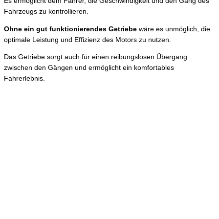
Es ermöglicht dem Fahrer, die Geschwindigkeit und den Gang des
Fahrzeugs zu kontrollieren.
Ohne ein gut funktionierendes Getriebe
wäre es unmöglich, die
optimale Leistung und Effizienz des Motors zu nutzen.
Das Getriebe sorgt auch für einen reibungslosen Übergang
zwischen den Gängen und ermöglicht ein komfortables
Fahrerlebnis.