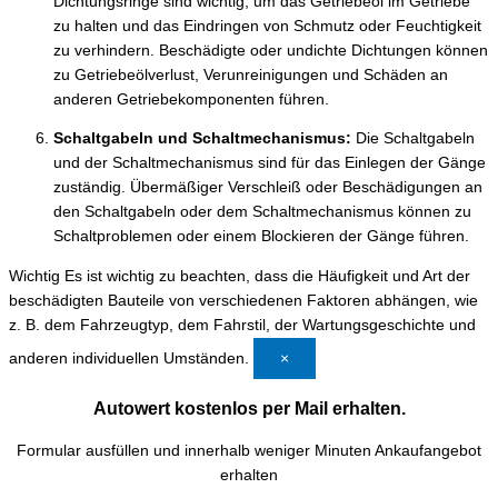
Dichtungsringe sind wichtig, um das Getriebeöl im Getriebe
zu halten und das Eindringen von Schmutz oder Feuchtigkeit
zu verhindern. Beschädigte oder undichte Dichtungen können
zu Getriebeölverlust, Verunreinigungen und Schäden an
anderen Getriebekomponenten führen.
Schaltgabeln und Schaltmechanismus:
Die Schaltgabeln
und der Schaltmechanismus sind für das Einlegen der Gänge
zuständig. Übermäßiger Verschleiß oder Beschädigungen an
den Schaltgabeln oder dem Schaltmechanismus können zu
Schaltproblemen oder einem Blockieren der Gänge führen.
Wichtig
Es ist wichtig zu beachten, dass die Häufigkeit und Art der
beschädigten Bauteile von verschiedenen Faktoren abhängen, wie
z. B. dem Fahrzeugtyp, dem Fahrstil, der Wartungsgeschichte und
anderen individuellen Umständen.
×
Autowert kostenlos per Mail erhalten.
Formular ausfüllen und innerhalb weniger Minuten Ankaufangebot
erhalten