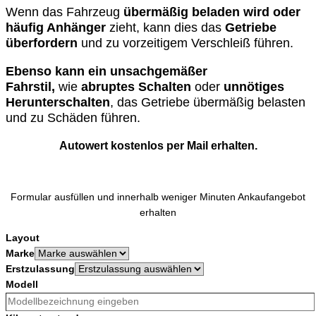
Wenn das Fahrzeug
übermäßig beladen wird oder
häufig Anhänger
zieht, kann dies das
Getriebe
überfordern
und zu vorzeitigem Verschleiß führen.
Ebenso kann ein unsachgemäßer
Fahrstil,
wie
abruptes Schalten
oder
unnötiges
Herunterschalten
, das Getriebe übermäßig belasten
und zu Schäden führen.
Autowert kostenlos per Mail erhalten.
Formular ausfüllen und innerhalb weniger Minuten Ankaufangebot
erhalten
Layout
Marke
Erstzulassung
Modell