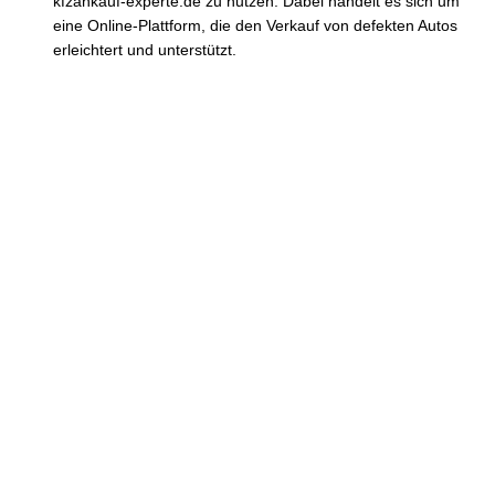
kfzankauf-experte.de zu nutzen. Dabei handelt es sich um
eine Online-Plattform, die den Verkauf von defekten Autos
erleichtert und unterstützt.