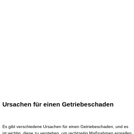
Ursachen für einen Getriebeschaden
Es gibt verschiedene Ursachen für einen Getriebeschaden, und es
ist wichtig, diese zu verstehen, um rechtzeitig Maßnahmen ergreifen