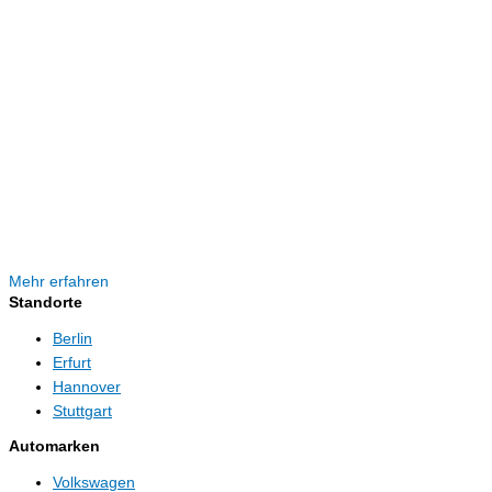
Mehr erfahren
Standorte
Berlin
Erfurt
Hannover
Stuttgart
Automarken
Volkswagen