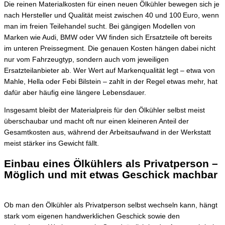
Die reinen Materialkosten für einen neuen Ölkühler bewegen sich je
nach Hersteller und Qualität meist zwischen 40 und 100 Euro, wenn
man im freien Teilehandel sucht. Bei gängigen Modellen von
Marken wie Audi, BMW oder VW finden sich Ersatzteile oft bereits
im unteren Preissegment. Die genauen Kosten hängen dabei nicht
nur vom Fahrzeugtyp, sondern auch vom jeweiligen
Ersatzteilanbieter ab. Wer Wert auf Markenqualität legt – etwa von
Mahle, Hella oder Febi Bilstein – zahlt in der Regel etwas mehr, hat
dafür aber häufig eine längere Lebensdauer.
Insgesamt bleibt der Materialpreis für den Ölkühler selbst meist
überschaubar und macht oft nur einen kleineren Anteil der
Gesamtkosten aus, während der Arbeitsaufwand in der Werkstatt
meist stärker ins Gewicht fällt.
Einbau eines Ölkühlers als Privatperson –
Möglich und mit etwas Geschick machbar
Ob man den Ölkühler als Privatperson selbst wechseln kann, hängt
stark vom eigenen handwerklichen Geschick sowie den