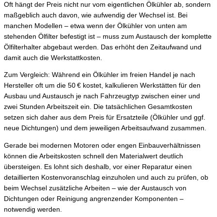
Oft hängt der Preis nicht nur vom eigentlichen Ölkühler ab, sondern
maßgeblich auch davon, wie aufwendig der Wechsel ist. Bei
manchen Modellen – etwa wenn der Ölkühler von unten am
stehenden Ölfilter befestigt ist – muss zum Austausch der komplette
Ölfilterhalter abgebaut werden. Das erhöht den Zeitaufwand und
damit auch die Werkstattkosten.
Zum Vergleich: Während ein Ölkühler im freien Handel je nach
Hersteller oft um die 50 € kostet, kalkulieren Werkstätten für den
Ausbau und Austausch je nach Fahrzeugtyp zwischen einer und
zwei Stunden Arbeitszeit ein. Die tatsächlichen Gesamtkosten
setzen sich daher aus dem Preis für Ersatzteile (Ölkühler und ggf.
neue Dichtungen) und dem jeweiligen Arbeitsaufwand zusammen.
Gerade bei modernen Motoren oder engen Einbauverhältnissen
können die Arbeitskosten schnell den Materialwert deutlich
übersteigen. Es lohnt sich deshalb, vor einer Reparatur einen
detaillierten Kostenvoranschlag einzuholen und auch zu prüfen, ob
beim Wechsel zusätzliche Arbeiten – wie der Austausch von
Dichtungen oder Reinigung angrenzender Komponenten –
notwendig werden.