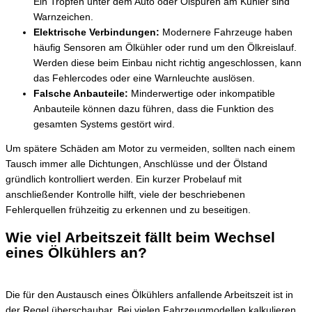
Ein Tropfen unter dem Auto oder Ölspuren am Kühler sind
Warnzeichen.
Elektrische Verbindungen:
Modernere Fahrzeuge haben
häufig Sensoren am Ölkühler oder rund um den Ölkreislauf.
Werden diese beim Einbau nicht richtig angeschlossen, kann
das Fehlercodes oder eine Warnleuchte auslösen.
Falsche Anbauteile:
Minderwertige oder inkompatible
Anbauteile können dazu führen, dass die Funktion des
gesamten Systems gestört wird.
Um spätere Schäden am Motor zu vermeiden, sollten nach einem
Tausch immer alle Dichtungen, Anschlüsse und der Ölstand
gründlich kontrolliert werden. Ein kurzer Probelauf mit
anschließender Kontrolle hilft, viele der beschriebenen
Fehlerquellen frühzeitig zu erkennen und zu beseitigen.
Wie viel Arbeitszeit fällt beim Wechsel
eines Ölkühlers an?
Die für den Austausch eines Ölkühlers anfallende Arbeitszeit ist in
der Regel überschaubar. Bei vielen Fahrzeugmodellen kalkulieren