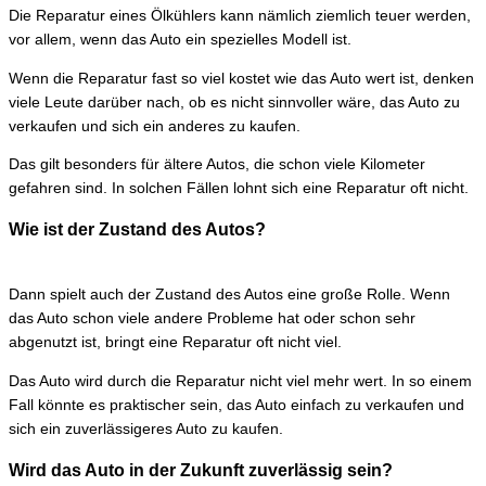
Die Reparatur eines Ölkühlers kann nämlich ziemlich teuer werden,
vor allem, wenn das Auto ein spezielles Modell ist.
Wenn die Reparatur fast so viel kostet wie das Auto wert ist, denken
viele Leute darüber nach, ob es nicht sinnvoller wäre, das Auto zu
verkaufen und sich ein anderes zu kaufen.
Das gilt besonders für ältere Autos, die schon viele Kilometer
gefahren sind. In solchen Fällen lohnt sich eine Reparatur oft nicht.
Wie ist der Zustand des Autos?
Dann spielt auch der Zustand des Autos eine große Rolle. Wenn
das Auto schon viele andere Probleme hat oder schon sehr
abgenutzt ist, bringt eine Reparatur oft nicht viel.
Das Auto wird durch die Reparatur nicht viel mehr wert. In so einem
Fall könnte es praktischer sein, das Auto einfach zu verkaufen und
sich ein zuverlässigeres Auto zu kaufen.
Wird das Auto in der Zukunft zuverlässig sein?