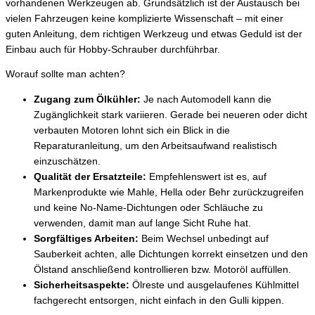
vorhandenen Werkzeugen ab. Grundsätzlich ist der Austausch bei
vielen Fahrzeugen keine komplizierte Wissenschaft – mit einer
guten Anleitung, dem richtigen Werkzeug und etwas Geduld ist der
Einbau auch für Hobby-Schrauber durchführbar.
Worauf sollte man achten?
Zugang zum Ölkühler:
Je nach Automodell kann die
Zugänglichkeit stark variieren. Gerade bei neueren oder dicht
verbauten Motoren lohnt sich ein Blick in die
Reparaturanleitung, um den Arbeitsaufwand realistisch
einzuschätzen.
Qualität der Ersatzteile:
Empfehlenswert ist es, auf
Markenprodukte wie Mahle, Hella oder Behr zurückzugreifen
und keine No-Name-Dichtungen oder Schläuche zu
verwenden, damit man auf lange Sicht Ruhe hat.
Sorgfältiges Arbeiten:
Beim Wechsel unbedingt auf
Sauberkeit achten, alle Dichtungen korrekt einsetzen und den
Ölstand anschließend kontrollieren bzw. Motoröl auffüllen.
Sicherheitsaspekte:
Ölreste und ausgelaufenes Kühlmittel
fachgerecht entsorgen, nicht einfach in den Gulli kippen.