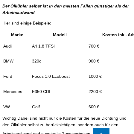
Der Ölkühler selbst ist in den meisten Fällen günstiger als der
Arbeitsaufwand
Hier sind einige Beispiele:
Marke
Modell
Kosten inkl. A
Audi
A4 1.8 TFSI
700 €
BMW
320d
900 €
Ford
Focus 1.0 Ecoboost
1000 €
Mercedes
E350 CDI
2200 €
VW
Golf
600 €
Wichtig
Dabei sind nicht nur die Kosten für die neue Dichtung und
den Ölkühler selbst zu berücksichtigen, sondern auch für den
Arbeitsaufwand und eventuelle Zusatzarbeiten.
×