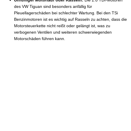
Unruhiger Motorlauf oder Rasseln:
Die 2.0 TDI-Motoren
des VW Tiguan sind besonders anfällig für
Pleuellagerschäden bei schlechter Wartung. Bei den TSi
Benzinmotoren ist es wichtig auf Rasseln zu achten, dass die
Motorsteuerkette nicht reißt oder gelängt ist, was zu
verbogenen Ventilen und weiteren schwerwiegenden
Motorschäden führen kann.